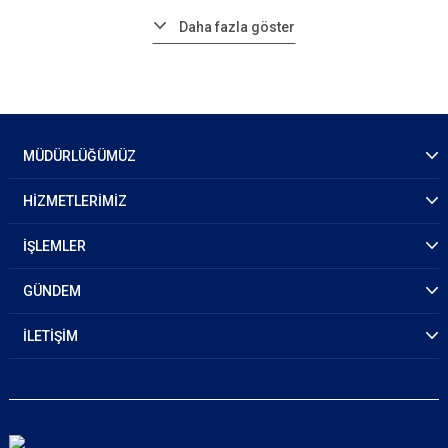
Daha fazla göster
MÜDÜRLÜĞÜMÜZ
HİZMETLERİMİZ
İŞLEMLER
GÜNDEM
İLETİŞİM