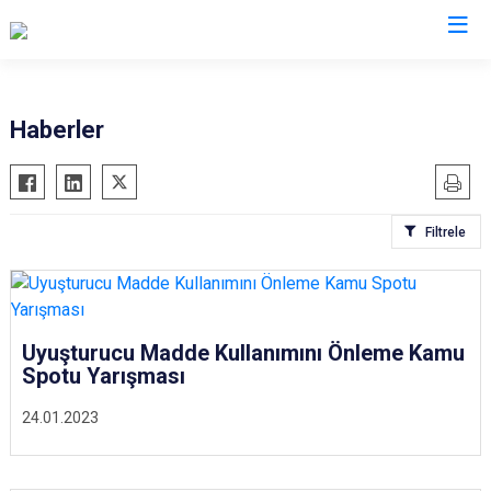
İl Emniyet Müdürlükleri
Haberler
Filtrele
Uyuşturucu Madde Kullanımını Önleme Kamu
Spotu Yarışması
24.01.2023